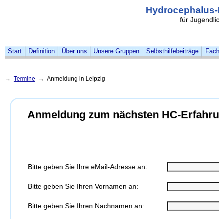
Hydrocephalus-
für Jugendl
Start
Definition
Über uns
Unsere Gruppen
Selbsthilfebeiträge
Fach
→
Termine
→ Anmeldung in Leipzig
Anmeldung zum nächsten HC-Erfahrun
Bitte geben Sie Ihre eMail-Adresse an:
Bitte geben Sie Ihren Vornamen an:
Bitte geben Sie Ihren Nachnamen an: