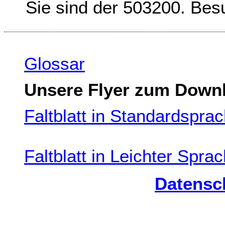
Sie sind der 503200. Bes
Glossar
Unsere
Flyer
zum
Down
Faltblatt in Standardspra
Faltblatt in Leichter Spra
Datensc