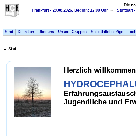
Die nä
--
Frankfurt - 29.08.2026, Beginn: 12:00 Uhr
Stuttgart 
Start
Definition
Über uns
Unsere Gruppen
Selbsthilfebeiträge
Fach
→ Start
Herzlich willkommen
HYDROCEPHAL
Erfahrungsaustausch
Jugendliche und Er