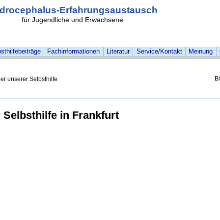
drocephalus-Erfahrungsaustausch
für Jugendliche und Erwachsene
sthilfebeiträge
Fachinformationen
Literatur
Service/Kontakt
Meinung
B
er unserer Selbsthilfe
 Selbsthilfe in Frankfurt